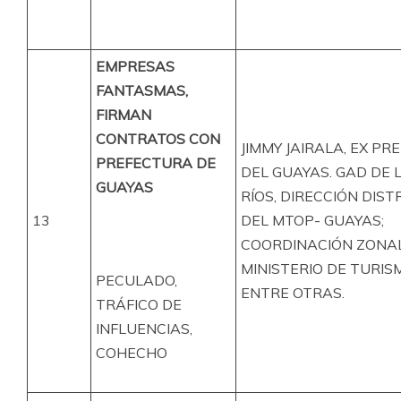
EMPRESAS
FANTASMAS,
FIRMAN
CONTRATOS CON
JIMMY JAIRALA, EX PR
PREFECTURA DE
DEL GUAYAS. GAD DE 
GUAYAS
RÍOS, DIRECCIÓN DIST
13
DEL MTOP- GUAYAS;
COORDINACIÓN ZONAL
MINISTERIO DE TURIS
PECULADO,
ENTRE OTRAS.
TRÁFICO DE
INFLUENCIAS,
COHECHO