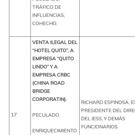
TRÁFICO DE
INFLUENCIAS,
COHECHO.
VENTA ILEGAL DEL
“HOTEL QUITO”, A
EMPRESA “QUITO
LINDO” Y A
EMPRESA CRBC
(CHINA ROAD
BRIDGE
CORPORATIN).
RICHARD ESPINOSA, E
PRESIDENTE DEL DIR
17
PECULADO,
DEL IESS, Y DEMÁS
FUNCIONARIOS.
ENRIQUECIMIENTO