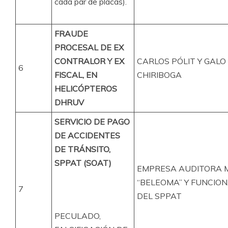
cada par de placas).
FRAUDE
PROCESAL DE EX
CONTRALOR Y EX
CARLOS PÓLIT Y GALO
6
FISCAL, EN
CHIRIBOGA
HELICÓPTEROS
DHRUV
SERVICIO DE PAGO
DE ACCIDENTES
DE TRÁNSITO,
SPPAT (SOAT)
EMPRESA AUDITORA 
“BELEOMA” Y FUNCIO
7
DEL SPPAT
PECULADO,