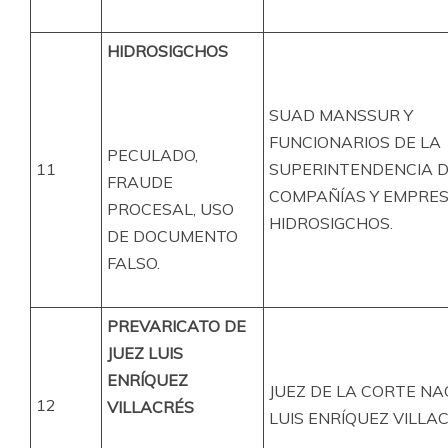
HIDROSIGCHOS
SUAD MANSSUR Y
FUNCIONARIOS DE LA
PECULADO,
11
SUPERINTENDENCIA 
FRAUDE
COMPAÑÍAS Y EMPRE
PROCESAL, USO
HIDROSIGCHOS.
DE DOCUMENTO
FALSO.
PREVARICATO DE
JUEZ LUIS
ENRÍQUEZ
JUEZ DE LA CORTE NA
12
VILLACRÉS
LUIS ENRÍQUEZ VILLA