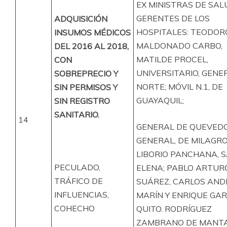
EX MINISTRAS DE SAL
GERENTES DE LOS
ADQUISICIÓN
HOSPITALES: TEODOR
INSUMOS MÉDICOS
MALDONADO CARBO,
DEL 2016 AL 2018,
MATILDE PROCEL,
CON
UNIVERSITARIO, GENE
SOBREPRECIO Y
NORTE; MÓVIL N.1, DE
SIN PERMISOS Y
GUAYAQUIL;
SIN REGISTRO
SANITARIO.
14
GENERAL DE QUEVEDO 
GENERAL, DE MILAGRO
LIBORIO PANCHANA, 
PECULADO,
ELENA; PABLO ARTUR
TRÁFICO DE
SUÁREZ, CARLOS AN
INFLUENCIAS,
MARÍN Y ENRIQUE GAR
COHECHO
QUITO. RODRÍGUEZ
ZAMBRANO DE MANTA