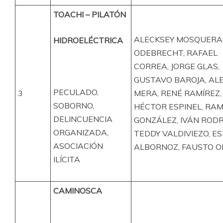
TOACHI – PILATÓN
ALECKSEY MOSQUERA
HIDROELÉCTRICA
ODEBRECHT, RAFAEL
CORREA, JORGE GLAS,
GUSTAVO BAROJA, ALE
PECULADO,
3
MERA, RENÉ RAMÍREZ,
SOBORNO,
HÉCTOR ESPINEL, RAM
DELINCUENCIA
GONZÁLEZ, IVÁN RODR
ORGANIZADA,
TEDDY VALDIVIEZO, E
ASOCIACIÓN
ALBORNOZ, FAUSTO OR
ILÍCITA
CAMINOSCA