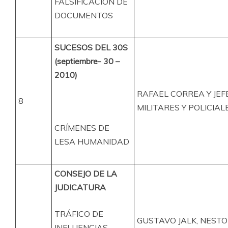
FALSIFICACIÓN DE
DOCUMENTOS
SUCESOS DEL 30S
(septiembre- 30 –
2010)
RAFAEL CORREA Y JEF
8
MILITARES Y POLICIALE
CRÍMENES DE
LESA HUMANIDAD
CONSEJO DE LA
JUDICATURA
TRÁFICO DE
GUSTAVO JALK, NEST
INFLUENCIAS,