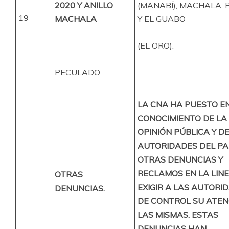
2020 Y ANILLO
(MANABÍ), MACHALA, 
19
MACHALA
Y EL GUABO
(EL ORO).
PECULADO
LA CNA HA PUESTO E
CONOCIMIENTO DE LA
OPINIÓN PÚBLICA Y D
AUTORIDADES DEL PAÍ
OTRAS DENUNCIAS Y
RECLAMOS EN LA LIN
OTRAS
EXIGIR A LAS AUTORI
DENUNCIAS.
DE CONTROL SU ATEN
LAS MISMAS. ESTAS
DENUNCIAS HAN