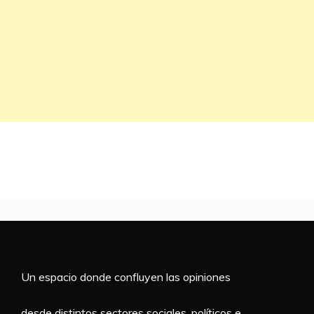
Un espacio donde confluyen las opiniones
desde distintos sectores sociales, políticos e