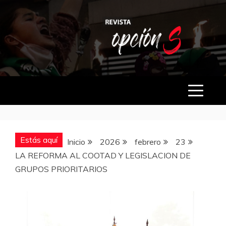
Saltar
al
contenido
OPCIÓN S
Estás aquí
Inicio
2026
febrero
23
LA REFORMA AL COOTAD Y LEGISLACION DE
GRUPOS PRIORITARIOS