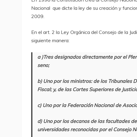
Nacional que dicte la ley de su creación y funci
2009.
En el art. 2 la Ley Orgánica del Consejo de la Ju
siguiente manera:
a )Tres designados directamente por el Plen
seno;
b) Uno por los ministros: de los Tribunales D
Fiscal; y, de las Cortes Superiores de Justici
c) Uno por la Federación Nacional de Asocia
d) Uno por los decanos de las facultades de 
universidades reconocidas por el Consejo Na