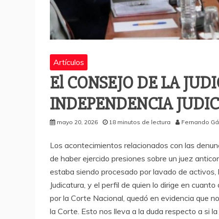
Artículos
El CONSEJO DE LA JUD
INDEPENDENCIA JUDIC
mayo 20, 2026
18 minutos de lectura
Fernando Gá
Los acontecimientos relacionados con las denunc
de haber ejercido presiones sobre un juez antico
estaba siendo procesado por lavado de activos, h
Judicatura, y el perfil de quien lo dirige en cua
por la Corte Nacional, quedó en evidencia que n
la Corte. Esto nos lleva a la duda respecto a si 