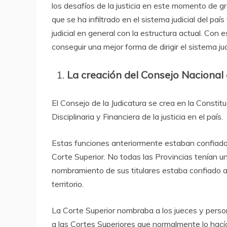
los desafíos de la justicia en este momento de gr
que se ha infiltrado en el sistema judicial del p
judicial en general con la estructura actual. Co
conseguir una mejor forma de dirigir el sistema judi
La creación del Consejo Nacional 
El Consejo de la Judicatura se crea en la Consti
Disciplinaria y Financiera de la justicia en el país.
Estas funciones anteriormente estaban confiadas
Corte Superior. No todas las Provincias tenían u
nombramiento de sus titulares estaba confiado a 
territorio.
La Corte Superior nombraba a los jueces y person
a las Cortes Superiores que normalmente lo hací