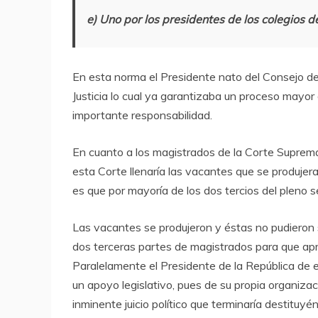
e) Uno por los presidentes de los colegios
En esta norma el Presidente nato del Consejo de 
Justicia lo cual ya garantizaba un proceso mayor
importante responsabilidad.
En cuanto a los magistrados de la Corte Suprema 
esta Corte llenaría las vacantes que se produjer
es que por mayoría de los dos tercios del pleno 
Las vacantes se produjeron y éstas no pudieron 
dos terceras partes de magistrados para que ap
Paralelamente el Presidente de la República de e
un apoyo legislativo, pues de su propia organizac
inminente juicio político que terminaría destituyé