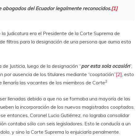
 de abogados del Ecuador legalmente reconocidos.
[1]
la Judicatura era el Presidente de la Corte Suprema de
 de filtros para la designación de una persona que auma esta
de Justicia, luego de la designación “
por esta sola ocasión
”,
an por ausencia de los titulares mediante “cooptación”
[2]
, esto
2
se llenaría las vacantes de los miembros de Corte
ser llenadas debido a que no se formaba una mayoría de las
rueben la incorporación de los nuevos magistrados cooptados.
se entonces, Coronel Lucio Gutiérrez, no lograba consolidar
ión contaba sólo con seis legisladores. Esto le conducía a un
ndolo, y sino la Corte Suprema lo enjuiciaría penalmente.