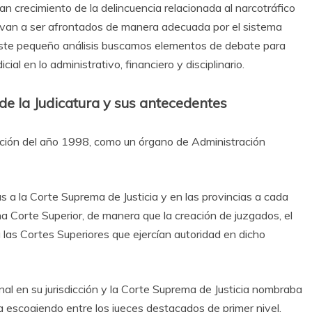
an crecimiento de la delincuencia relacionada al narcotráfico
aís van a ser afrontados de manera adecuada por el sistema
n este pequeño análisis buscamos elementos de debate para
cial en lo administrativo, financiero y disciplinario.
de la Judicatura y sus antecedentes
tución del año 1998, como un órgano de Administración
 a la Corte Suprema de Justicia y en las provincias a cada
na Corte Superior, de manera que la creación de juzgados, el
las Cortes Superiores que ejercían autoridad en dicho
al en su jurisdicción y la Corte Suprema de Justicia nombraba
a escogiendo entre los jueces destacados de primer nivel.