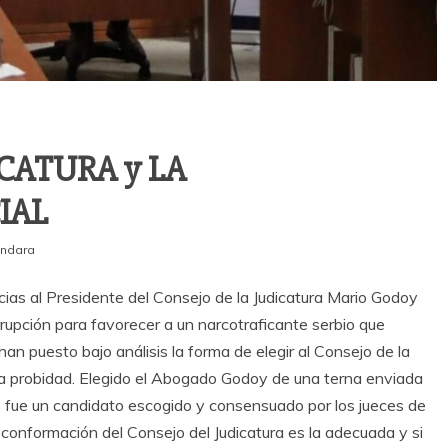
ICATURA y LA
IAL
ndara
ias al Presidente del Consejo de la Judicatura Mario Godoy
rrupción para favorecer a un narcotraficante serbio que
an puesto bajo análisis la forma de elegir al Consejo de la
nto a probidad. Elegido el Abogado Godoy de una terna enviada
o fue un candidato escogido y consensuado por los jueces de
la conformación del Consejo del Judicatura es la adecuada y si