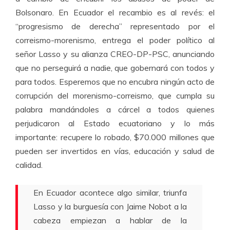
Bolsonaro. En Ecuador el recambio es al revés: el
“progresismo de derecha” representado por el
correismo-morenismo, entrega el poder político al
señor Lasso y su alianza CREO-DP-PSC, anunciando
que no perseguirá a nadie, que gobernará con todos y
para todos. Esperemos que no encubra ningún acto de
corrupción del morenismo-correismo, que cumpla su
palabra mandándoles a cárcel a todos quienes
perjudicaron al Estado ecuatoriano y lo más
importante: recupere lo robado, $70.000 millones que
pueden ser invertidos en vías, educación y salud de
calidad.
En Ecuador acontece algo similar, triunfa
Lasso y la burguesía con Jaime Nobot a la
cabeza empiezan a hablar de la