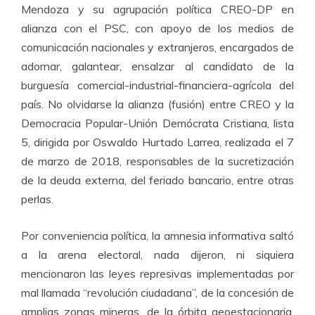
Mendoza y su agrupación política CREO-DP en
alianza con el PSC, con apoyo de los medios de
comunicación nacionales y extranjeros, encargados de
adornar, galantear, ensalzar al candidato de la
burguesía comercial-industrial-financiera-agrícola del
país. No olvidarse la alianza (fusión) entre CREO y la
Democracia Popular-Unión Demócrata Cristiana, lista
5, dirigida por Oswaldo Hurtado Larrea, realizada el 7
de marzo de 2018, responsables de la sucretización
de la deuda externa, del feriado bancario, entre otras
perlas.
Por conveniencia política, la amnesia informativa saltó
a la arena electoral, nada dijeron, ni siquiera
mencionaron las leyes represivas implementadas por
mal llamada “revolución ciudadana”, de la concesión de
amplias zonas mineras, de la órbita geoestacionaria,