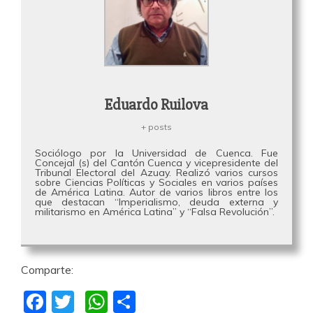
Eduardo Ruilova
+ posts
Sociólogo por la Universidad de Cuenca. Fue
Concejal (s) del Cantón Cuenca y vicepresidente del
Tribunal Electoral del Azuay. Realizó varios cursos
sobre Ciencias Políticas y Sociales en varios países
de América Latina. Autor de varios libros entre los
que destacan “Imperialismo, deuda externa y
militarismo en América Latina” y “Falsa Revolución”.
Comparte:
F
T
W
C