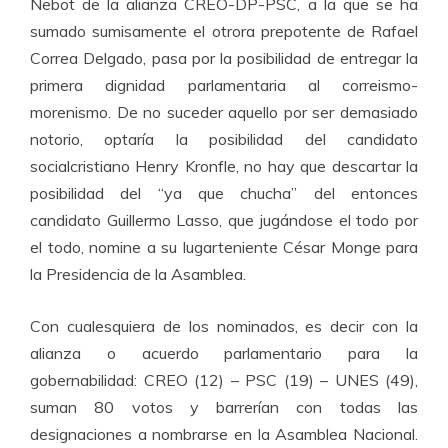
Nebot de la alianza CREO-DP-PSC, a la que se ha
sumado sumisamente el otrora prepotente de Rafael
Correa Delgado, pasa por la posibilidad de entregar la
primera dignidad parlamentaria al correismo-
morenismo. De no suceder aquello por ser demasiado
notorio, optaría la posibilidad del candidato
socialcristiano Henry Kronfle, no hay que descartar la
posibilidad del “ya que chucha” del entonces
candidato Guillermo Lasso, que jugándose el todo por
el todo, nomine a su lugarteniente César Monge para
la Presidencia de la Asamblea.
Con cualesquiera de los nominados, es decir con la
alianza o acuerdo parlamentario para la
gobernabilidad: CREO (12) – PSC (19) – UNES (49),
suman 80 votos y barrerían con todas las
designaciones a nombrarse en la Asamblea Nacional.