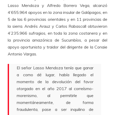
Lasso Mendoza y Alfredo Borrero Vega, alcanzó
4’655.964 apoyos en la zona insular de Galápagos, en
5 de las 6 provincias orientales y en 11 provincias de
la sierra. Andrés Arauz y Carlos Rabascall obtuvieron
4’235.966 sufragios, en toda la zona costanera y en
la provincia amazónica de Sucumbíos, a pesar del
apoyo oportunista y traidor del dirigente de la Conaie
Antonio Vargas.
El señor Lasso Mendoza tenía que ganar
a como dé lugar, había llegado el
momento de la devolución del favor
otorgado en el año 2017 al correísmo-
morenismo, al permitirle que
momentáneamente, de forma
fraudulenta, pase a ser inquilino de