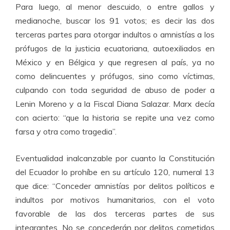
Para luego, al menor descuido, o entre gallos y
medianoche, buscar los 91 votos; es decir las dos
terceras partes para otorgar indultos o amnistías a los
prófugos de la justicia ecuatoriana, autoexiliados en
México y en Bélgica y que regresen al país, ya no
como delincuentes y prófugos, sino como víctimas,
culpando con toda seguridad de abuso de poder a
Lenin Moreno y a la Fiscal Diana Salazar. Marx decía
con acierto: “que la historia se repite una vez como
farsa y otra como tragedia”.
Eventualidad inalcanzable por cuanto la Constitución
del Ecuador lo prohíbe en su artículo 120, numeral 13
que dice: “Conceder amnistías por delitos políticos e
indultos por motivos humanitarios, con el voto
favorable de las dos terceras partes de sus
integrantes. No se concederán por delitos cometidos