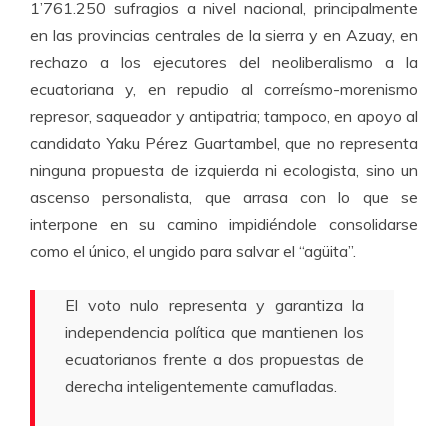
1’761.250 sufragios a nivel nacional, principalmente
en las provincias centrales de la sierra y en Azuay, en
rechazo a los ejecutores del neoliberalismo a la
ecuatoriana y, en repudio al correísmo-morenismo
represor, saqueador y antipatria; tampoco, en apoyo al
candidato Yaku Pérez Guartambel, que no representa
ninguna propuesta de izquierda ni ecologista, sino un
ascenso personalista, que arrasa con lo que se
interpone en su camino impidiéndole consolidarse
como el único, el ungido para salvar el “agüita”.
El voto nulo representa y garantiza la
independencia política que mantienen los
ecuatorianos frente a dos propuestas de
derecha inteligentemente camufladas.