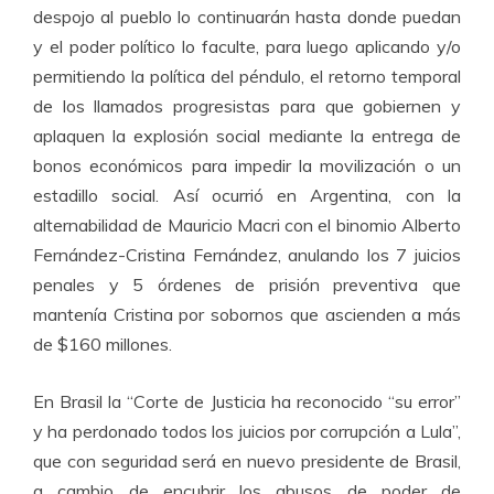
despojo al pueblo lo continuarán hasta donde puedan
y el poder político lo faculte, para luego aplicando y/o
permitiendo la política del péndulo, el retorno temporal
de los llamados progresistas para que gobiernen y
aplaquen la explosión social mediante la entrega de
bonos económicos para impedir la movilización o un
estadillo social. Así ocurrió en Argentina, con la
alternabilidad de Mauricio Macri con el binomio Alberto
Fernández-Cristina Fernández, anulando los 7 juicios
penales y 5 órdenes de prisión preventiva que
mantenía Cristina por sobornos que ascienden a más
de $160 millones.
En Brasil la “Corte de Justicia ha reconocido “su error”
y ha perdonado todos los juicios por corrupción a Lula”,
que con seguridad será en nuevo presidente de Brasil,
a cambio de encubrir los abusos de poder de