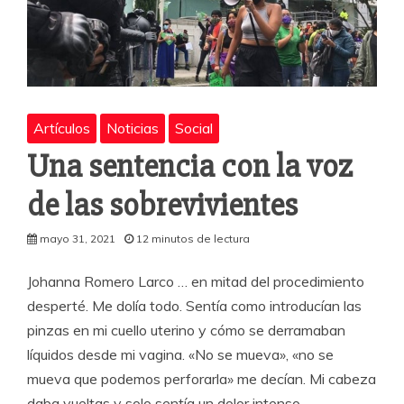
Artículos
Noticias
Social
Una sentencia con la voz
de las sobrevivientes
mayo 31, 2021
12 minutos de lectura
Johanna Romero Larco … en mitad del procedimiento
desperté. Me dolía todo. Sentía como introducían las
pinzas en mi cuello uterino y cómo se derramaban
líquidos desde mi vagina. «No se mueva», «no se
mueva que podemos perforarla» me decían. Mi cabeza
daba vueltas y solo sentía un dolor intenso