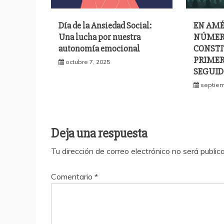
Día de la Ansiedad Social:
EN AMÉ
Una lucha por nuestra
NÚMER
autonomía emocional
CONSTI
PRIMER
octubre 7, 2025
SEGUID
septiem
Deja una respuesta
Tu dirección de correo electrónico no será public
Comentario
*