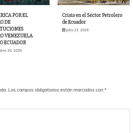
RICA POR EL
Crisis en el Sector Petrolero
O DE
de Ecuador
TUCIONES
julio 23, 2025
O VENEZUELA
O ECUADOR
bre 30, 2025
ada.
Los campos obligatorios están marcados con
*