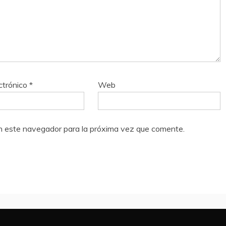
ctrónico
*
Web
n este navegador para la próxima vez que comente.