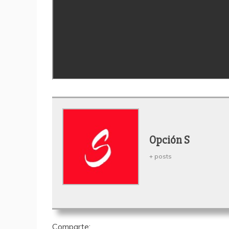
Opción S
+ posts
Comparte: