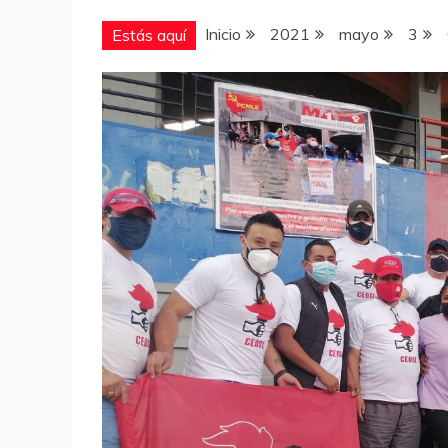
Inicio
2021
mayo
3
Estás aquí