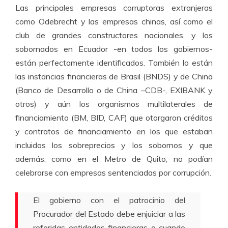
Las principales empresas corruptoras extranjeras
como Odebrecht y las empresas chinas, así como el
club de grandes constructores nacionales, y los
sobornados en Ecuador -en todos los gobiernos-
están perfectamente identificados. También lo están
las instancias financieras de Brasil (BNDS) y de China
(Banco de Desarrollo o de China –CDB-, EXIBANK y
otros) y aún los organismos multilaterales de
financiamiento (BM, BID, CAF) que otorgaron créditos
y contratos de financiamiento en los que estaban
incluidos los sobreprecios y los sobornos y que
además, como en el Metro de Quito, no podían
celebrarse con empresas sentenciadas por corrupción.
El gobierno con el patrocinio del
Procurador del Estado debe enjuiciar a las
referidas entidades financieras o cuando