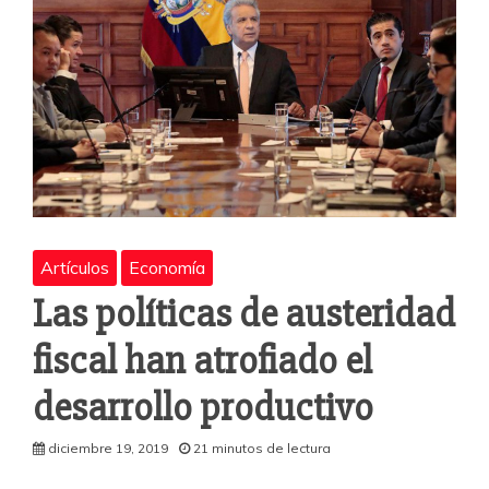
k
Artículos
Economía
Las políticas de austeridad
fiscal han atrofiado el
desarrollo productivo
diciembre 19, 2019
21 minutos de lectura