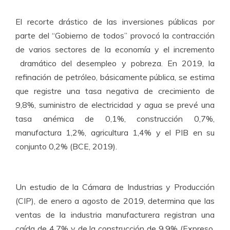
El recorte drástico de las inversiones públicas por
parte del “Gobierno de todos” provocó la contracción
de varios sectores de la economía y el incremento
dramático del desempleo y pobreza. En 2019, la
refinación de petróleo, básicamente pública, se estima
que registre una tasa negativa de crecimiento de
9,8%, suministro de electricidad y agua se prevé una
tasa anémica de 0,1%, construcción 0,7%,
manufactura 1,2%, agricultura 1,4% y el PIB en su
conjunto 0,2% (BCE, 2019).
Un estudio de la Cámara de Industrias y Producción
(CIP), de enero a agosto de 2019, determina que las
ventas de la industria manufacturera registran una
caída de 4.7% y de la construcción de 9,9% (Expreso,