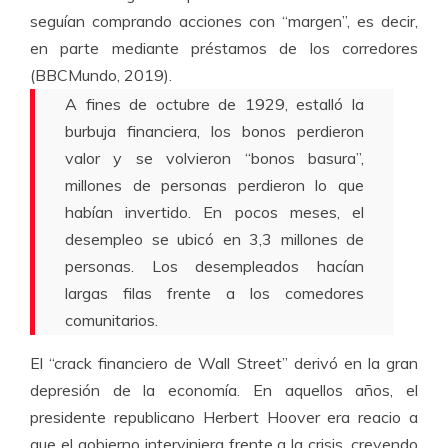
seguían comprando acciones con “margen”, es decir,
en parte mediante préstamos de los corredores
(BBCMundo, 2019).
A fines de octubre de 1929, estalló la
burbuja financiera, los bonos perdieron
valor y se volvieron “bonos basura”,
millones de personas perdieron lo que
habían invertido. En pocos meses, el
desempleo se ubicó en 3,3 millones de
personas. Los desempleados hacían
largas filas frente a los comedores
comunitarios.
El “crack financiero de Wall Street” derivó en la gran
depresión de la economía. En aquellos años, el
presidente republicano Herbert Hoover era reacio a
que el gobierno interviniera frente a la crisis, creyendo