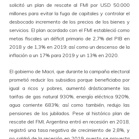
solicitó un plan de rescate al FMI por USD 50.000
millones para evitar la fuga de capitales y controlar el
desbocado incremento de los precios de los bienes y
servicios. El plan acordado con el FMI estableció como
metas fiscales un déficit primario de 2,7% del PIB en
2018 y de 1,3% en 2019; así como un descenso de la
inflación a un 17% para 2019 y un 13% en 2020.
El gobierno de Macri, que durante la campaña electoral
prometió reducir los subsidios porque beneficiaba por
igual a ricos y pobres, aumentó drásticamente las
tarifas de gas natural 930%, energía eléctrica 920%,
agua corriente 683%; así como también, redujo las
pensiones de los jubilados. Pese al histórico plan de
rescate del FMI, Argentina entró en recesión en 2018,
registró una tasa negativa de crecimiento de 2,8%, y
no saldrá de la recesión en 2019, puesto se proyecta