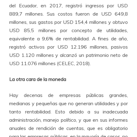
del Ecuador, en 2017, registró ingresos por USD
889,7 millones. Sus costos fueron de USD 649,8
millones, sus gastos por USD 154,4 millones y obtuvo
USD 85,5 millones por concepto de utilidades,
equivalente a 9,6% de rentabilidad. A fines de año,
registró activos por USD 12.196 millones, pasivos
USD 1.120 millones y alcanzó un patrimonio neto de
USD 11.076 millones (CELEC, 2018).
La otra cara de la moneda
Hay decenas de empresas públicas grandes,
medianas y pequeñas que no generan utilidades y por
tanto rentabilidad. Esto debido a su inadecuada
administración, manejo político, y que en sus informes
anuales de rendición de cuentas, que es obligatorio
para las empresas públicas, en la mayoría de casos, no