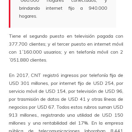
´060.000 hogares conectados; y
brindando internet fijo a 940.000
hogares.
Tiene el segundo puesto en televisión pagada con
377.700 clientes; y el tercer puesto en internet móvil
con 1´160.000 usuarios; y en telefonía móvil con 2
´051.880 clientes.
En 2017, CNT registró ingresos por telefonía fija de
USD 301 millones, por internet fijo de USD 254, por
servicio móvil de USD 154, por televisión de USD 96,
por trasmisión de datos de USD 41 y otras líneas de
negocios por USD 67. Todos estos rubros suman USD
913 millones., registrando una utilidad de USD 150
millones y una rentabilidad del 17%. En la empresa
pública de telecomunicaciones laboraban 8.441