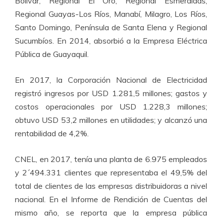
Bolívar, Regional El Oro, Regional Esmeraldas,
Regional Guayas-Los Ríos, Manabí, Milagro, Los Ríos,
Santo Domingo, Península de Santa Elena y Regional
Sucumbíos. En 2014, absorbió a la Empresa Eléctrica
Pública de Guayaquil.
En 2017, la Corporación Nacional de Electricidad
registró ingresos por USD 1.281,5 millones; gastos y
costos operacionales por USD 1.228,3 millones;
obtuvo USD 53,2 millones en utilidades; y alcanzó una
rentabilidad de 4,2%.
CNEL, en 2017, tenía una planta de 6.975 empleados
y 2´494.331 clientes que representaba el 49,5% del
total de clientes de las empresas distribuidoras a nivel
nacional. En el Informe de Rendición de Cuentas del
mismo año, se reporta que la empresa pública