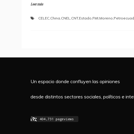
Leer más
c
itt
at
m
e
er
s
p
CELEC
,
China
,
CNEL
,
CNT
,
Estado
,
FMI
,
Moreno
,
Petroecuad
b
A
a
o
p
rti
o
p
r
k
Un espacio donde confluyen las opiniones
desde distintos sectores sociales, políticos e in