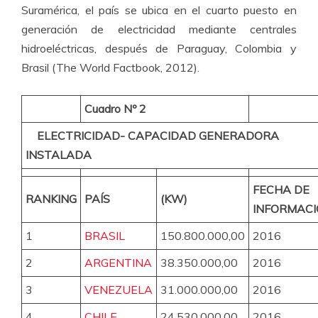
Suramérica, el país se ubica en el cuarto puesto en
generación de electricidad mediante centrales
hidroeléctricas, después de Paraguay, Colombia y
Brasil (The World Factbook, 2012).
Cuadro Nº 2
ELECTRICIDAD- CAPACIDAD GENERADORA
INSTALADA
FECHA DE
RANKING
PAÍS
(KW)
INFORMAC
1
BRASIL
150.800.000,00
2016
2
ARGENTINA
38.350.000,00
2016
3
VENEZUELA
31.000.000,00
2016
4
CHILE
24.530.000,00
2016