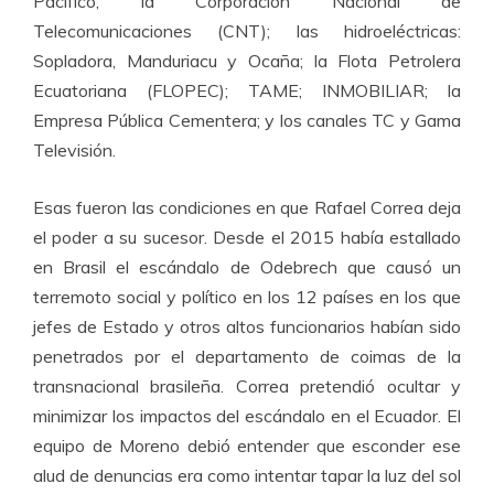
Pacífico; la Corporación Nacional de
Telecomunicaciones (CNT); las hidroeléctricas:
Sopladora, Manduriacu y Ocaña; la Flota Petrolera
Ecuatoriana (FLOPEC); TAME; INMOBILIAR; la
Empresa Pública Cementera; y los canales TC y Gama
Televisión.
Esas fueron las condiciones en que Rafael Correa deja
el poder a su sucesor. Desde el 2015 había estallado
en Brasil el escándalo de Odebrech que causó un
terremoto social y político en los 12 países en los que
jefes de Estado y otros altos funcionarios habían sido
penetrados por el departamento de coimas de la
transnacional brasileña. Correa pretendió ocultar y
minimizar los impactos del escándalo en el Ecuador. El
equipo de Moreno debió entender que esconder ese
alud de denuncias era como intentar tapar la luz del sol