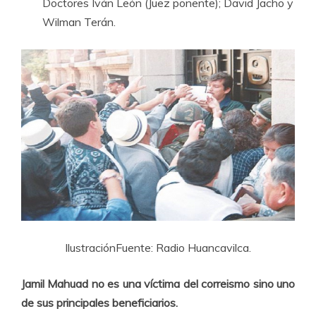
Doctores Iván León (Juez ponente); David Jacho y
Wilman Terán.
IlustraciónFuente: Radio Huancavilca.
Jamil Mahuad no es una víctima del correismo sino uno
de sus principales beneficiarios.