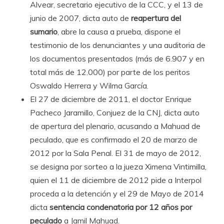
Alvear, secretario ejecutivo de la CCC, y el 13 de
junio de 2007, dicta auto de
reapertura del
sumario
, abre la causa a prueba, dispone el
testimonio de los denunciantes y una auditoria de
los documentos presentados (más de 6.907 y en
total más de 12.000) por parte de los peritos
Oswaldo Herrera y Wilma García.
El 27 de diciembre de 2011, el doctor Enrique
Pacheco Jaramillo, Conjuez de la CNJ, dicta auto
de apertura del plenario, acusando a Mahuad de
peculado, que es confirmado el 20 de marzo de
2012 por la Sala Penal. El 31 de mayo de 2012,
se designa por sorteo a la jueza Ximena Vintimilla,
quien el 11 de diciembre de 2012 pide a Interpol
proceda a la detención y el 29 de Mayo de 2014
dicta
sentencia condenatoria por 12 años
por
peculado
a Jamil Mahuad.