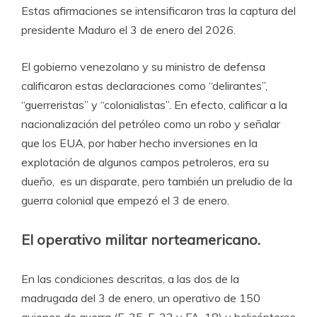
Estas afirmaciones se intensificaron tras la captura del
presidente Maduro el 3 de enero del 2026.
El gobierno venezolano y su ministro de defensa
calificaron estas declaraciones como “delirantes”,
“guerreristas” y “colonialistas”. En efecto, calificar a la
nacionalización del petróleo como un robo y señalar
que los EUA, por haber hecho inversiones en la
explotación de algunos campos petroleros, era su
dueño, es un disparate, pero también un preludio de la
guerra colonial que empezó el 3 de enero.
El operativo militar norteamericano.
En las condiciones descritas, a las dos de la
madrugada del 3 de enero, un operativo de 150
aviones de guerra (F-35, F-22 y FA-18) y helicópteros