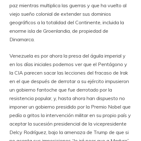
paz mientras multiplica las guerras y que ha vuelto al
viejo sueño colonial de extender sus dominios
geográficos a la totalidad del Continente, incluida la
enorme isla de Groenlandia, de propiedad de
Dinamarca.
Venezuela es por ahora la presa del águila imperial y
en los días iniciales podemos ver que el Pentágono y
la CIA parecen sacar las lecciones del fracaso de Irak
en el que después de derrotar a su ejército impusieron
un gobierno fantoche que fue derrotado por la
resistencia popular, y, hasta ahora han dispuesto no
imponer un gobierno presidido por la Premio Nobel que
pedía a gritos la intervención militar en su propio país y
aceptar la sucesión presidencial de la vicepresidente
Delcy Rodríguez, bajo la amenaza de Trump de que si
no acepta sus imposiciones “le irá peor que a Maduro”.