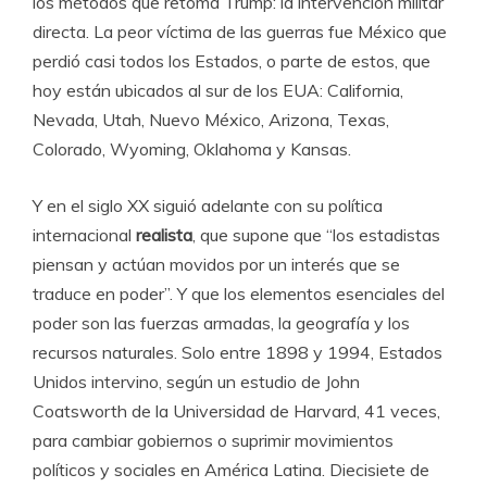
los métodos que retoma Trump: la intervención militar
directa. La peor víctima de las guerras fue México que
perdió casi todos los Estados, o parte de estos, que
hoy están ubicados al sur de los EUA: California,
Nevada, Utah, Nuevo México, Arizona, Texas,
Colorado, Wyoming, Oklahoma y Kansas.
Y en el siglo XX siguió adelante con su política
internacional
realista
, que supone que “los estadistas
piensan y actúan movidos por un interés que se
traduce en poder”. Y que los elementos esenciales del
poder son las fuerzas armadas, la geografía y los
recursos naturales. Solo entre 1898 y 1994, Estados
Unidos intervino, según un estudio de John
Coatsworth de la Universidad de Harvard, 41 veces,
para cambiar gobiernos o suprimir movimientos
políticos y sociales en América Latina. Diecisiete de