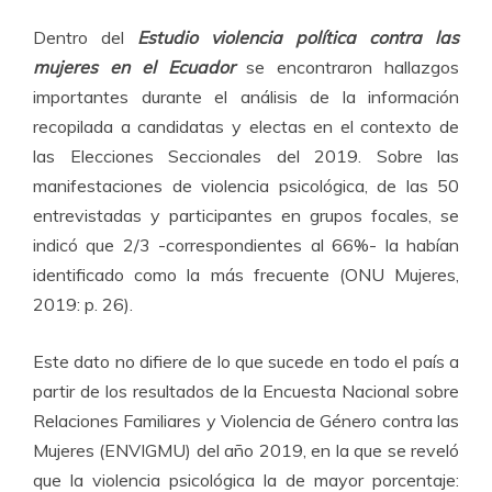
Dentro del
Estudio violencia política contra las
mujeres en el Ecuador
se encontraron hallazgos
importantes durante el análisis de la información
recopilada a candidatas y electas en el contexto de
las Elecciones Seccionales del 2019. Sobre las
manifestaciones de violencia psicológica, de las 50
entrevistadas y participantes en grupos focales, se
indicó que 2/3 -correspondientes al 66%- la habían
identificado como la más frecuente (ONU Mujeres,
2019: p. 26).
Este dato no difiere de lo que sucede en todo el país a
partir de los resultados de la Encuesta Nacional sobre
Relaciones Familiares y Violencia de Género contra las
Mujeres (ENVIGMU) del año 2019, en la que se reveló
que la violencia psicológica la de mayor porcentaje: