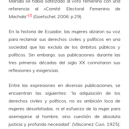
Manabí se había satirizado al voto femenino con una
referencia al «Comité Electoral Femenino de
[2]
Machala”
(Goetschel, 2006: p.29).
En la historia de Ecuador, las mujeres alzaron su voz
para reclamar sus derechos civiles y políticos en una
sociedad que las excluía de los ámbitos públicos y
políticos. Sin embargo, sus publicaciones durante las
tres primeras décadas del siglo XX connotaron sus
reflexiones y exigencias.
Entre las expresiones en diversas publicaciones, se
encuentran las siguientes: “la adquisición de los
derechos civiles y políticos, no es ambición loca de
mujeres desorbitadas, ni el esfuerzo de la mujer para
asemejarse al hombre, sino cuestión de absoluta
justicia y profunda necesidad” (Vásconez Cuvi, 1925);