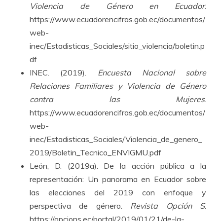
Violencia de Género en Ecuador
.
https://www.ecuadorencifras.gob.ec/documentos/
web-
inec/Estadisticas_Sociales/sitio_violencia/boletin.p
df
INEC. (2019).
Encuesta Nacional sobre
Relaciones Familiares y Violencia de Género
contra las Mujeres
.
https://www.ecuadorencifras.gob.ec/documentos/
web-
inec/Estadisticas_Sociales/Violencia_de_genero_
2019/Boletin_Tecnico_ENVIGMU.pdf
León, D. (2019a). De la acción pública a la
representación: Un panorama en Ecuador sobre
las elecciones del 2019 con enfoque y
perspectiva de género.
Revista Opción S
.
https://opcions.ec/portal/2019/01/21/de-la-