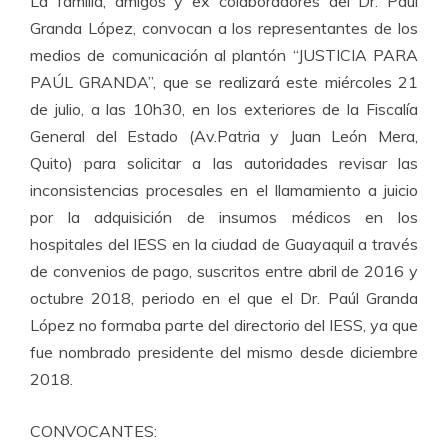
La familia, amigos y ex colaboradores del Dr. Paul
Granda López, convocan a los representantes
de los
medios de comunicación al plantón “JUSTICIA PARA
PAÚL GRANDA”, que se realizará e
ste miércoles 21
de julio, a las 10h30, en los exteriores de la Fiscalía
General del Estado (Av.
Patria y Juan León Mera,
Quito) para solicitar a las autoridades revisar las
inconsistencias
procesales en el llamamiento a juicio
por la adquisición de insumos médicos en los
hospitales
del IESS en la ciudad de Guayaquil a través
de convenios de pago, suscritos entre abril de 2016
y
octubre 2018, periodo en el que el Dr. Paúl Granda
López no formaba parte del directorio del
IESS, ya que
fue nombrado presidente del mismo desde diciembre
2018.
CONVOCANTES: