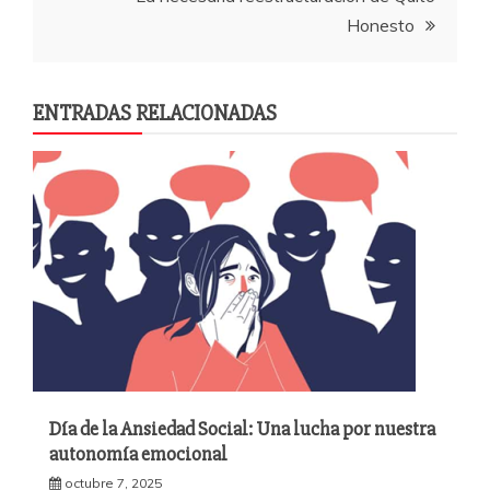
k
entradas
Honesto
ENTRADAS RELACIONADAS
Día de la Ansiedad Social: Una lucha por nuestra
autonomía emocional
octubre 7, 2025