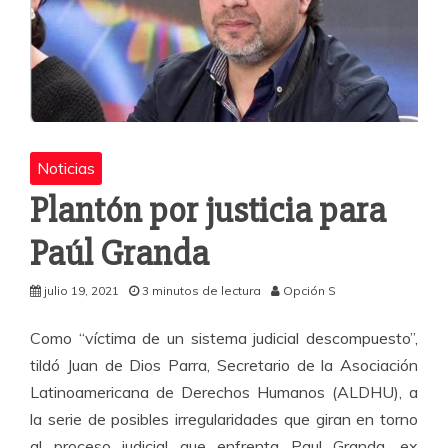
Noticias
Plantón por justicia para
Paúl Granda
julio 19, 2021
3 minutos de lectura
Opción S
Como “víctima de un sistema judicial descompuesto”,
tildó Juan de Dios Parra, Secretario de la Asociación
Latinoamericana de Derechos Humanos (ALDHU), a
la serie de posibles irregularidades que giran en torno
al proceso judicial que enfrenta Paul Granda, ex