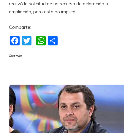
realizó la solicitud de un recurso de aclaración o
ampliación, pero esto no implicó
Comparte:
F
T
W
C
a
w
h
o
Leer más
c
itt
at
m
e
er
s
p
b
A
a
o
p
rti
o
p
r
k