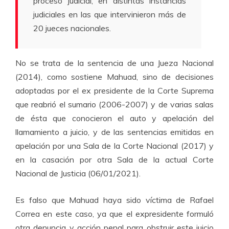
proceso judicial, en distintas instancias
judiciales en las que intervinieron más de
20 jueces nacionales.
No se trata de la sentencia de una Jueza Nacional
(2014), como sostiene Mahuad, sino de decisiones
adoptadas por el ex presidente de la Corte Suprema
que reabrió el sumario (2006-2007) y de varias salas
de ésta que conocieron el auto y apelación del
llamamiento a juicio, y de las sentencias emitidas en
apelación por una Sala de la Corte Nacional (2017) y
en la casación por otra Sala de la actual Corte
Nacional de Justicia (06/01/2021).
Es falso que Mahuad haya sido víctima de Rafael
Correa en este caso, ya que el expresidente formuló
otra denuncia y acción penal para obstruir este juicio