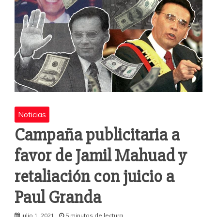
Noticias
Campaña publicitaria a
favor de Jamil Mahuad y
retaliación con juicio a
Paul Granda
julio 1, 2021
5 minutos de lectura