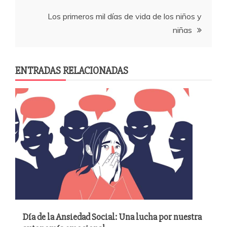
k
entradas
Los primeros mil días de vida de los niños y
niñas
ENTRADAS RELACIONADAS
Día de la Ansiedad Social: Una lucha por nuestra