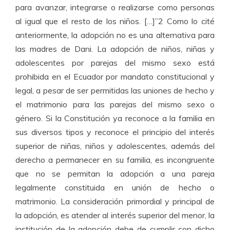
para avanzar, integrarse o realizarse como personas
al igual que el resto de los niños. […]”
2
Como lo cité
anteriormente, la adopción no es una alternativa para
las madres de Dani.
La adopción de niños, niñas y
adolescentes por parejas del mismo sexo está
prohibida en el Ecuador por mandato constitucional y
legal, a pesar de ser permitidas las uniones de hecho y
el matrimonio para las parejas
del mismo sexo o
género. Si la Constitución ya reconoce a la familia en
sus diversos tipos y reconoce el principio del interés
superior de niñas, niños y adolescentes, además del
derecho a permanecer en su familia, es incongruente
que no se permitan la adopción a una pareja
legalmente constituida en unión de hecho o
matrimonio. La consideración primordial y principal de
la adopción, es atender al interés superior del menor, la
institución de la adopción debe de cumplir con dicho