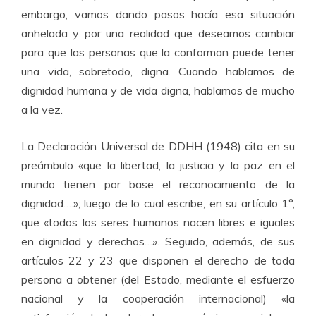
embargo, vamos dando pasos hacía esa situación
anhelada y por una realidad que deseamos cambiar
para que las personas que la conforman puede tener
una vida, sobretodo, digna. Cuando hablamos de
dignidad humana y de vida digna, hablamos de mucho
a la vez.
La Declaración Universal de DDHH (1948) cita en su
preámbulo «
que la libertad, la justicia y la paz en el
mundo tienen por base el reconocimiento de la
dignidad….»
; luego de lo cual escribe, en su artículo 1°,
que
«todos los seres humanos nacen libres e iguales
en dignidad y derechos…»
. Seguido, además, de sus
artículos 22 y 23 que disponen el derecho de toda
persona a obtener (del Estado, mediante el esfuerzo
nacional y la cooperación internacional)
«la