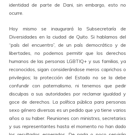
identidad de parte de Dani, sin embargo, esto no
ocurre.
Hoy mismo se inaugurará la Subsecretaría de
Diversidades en la ciudad de Quito. Si hablamos del
“país del encuentro”, de un país democrático y de
libertades, no podemos permitir que los derechos
humanos de las personas LGBTIQ+ y sus familias, ya
reconocidos, sigan considerándose meros caprichos o
privilegios; la protección del Estado no se la debe
confundir con paternalismo, ni tenemos que pedir
disculpas a sus autoridades por reclamar igualdad y
goce de derechos. La política pública para personas
sexo género diversas es un pedido que ya tiene varios
años a su haber. Reuniones con ministrxs, secretarixs
y sus representantes hasta el momento no han dado
los resultados esperados. De nada o poco servirán