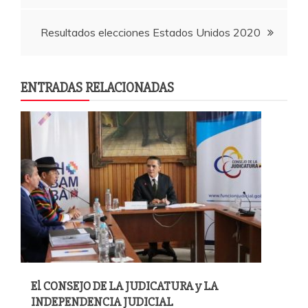
o
p
r
k
entradas
Resultados elecciones Estados Unidos 2020
ENTRADAS RELACIONADAS
El CONSEJO DE LA JUDICATURA y LA
INDEPENDENCIA JUDICIAL