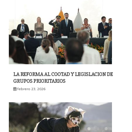
LA REFORMA AL COOTAD Y LEGISLACION DE
GRUPOS PRIORITARIOS
febrero 23, 2026