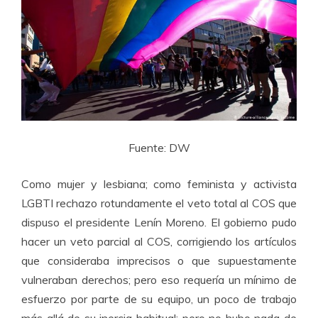
Fuente: DW
Como mujer y lesbiana; como feminista y activista
LGBTI rechazo rotundamente el veto total al COS que
dispuso el presidente Lenín Moreno. El gobierno pudo
hacer un veto parcial al COS, corrigiendo los artículos
que consideraba imprecisos o que supuestamente
vulneraban derechos; pero eso requería un mínimo de
esfuerzo por parte de su equipo, un poco de trabajo
más allá de su inercia habitual; pero no hubo nada de