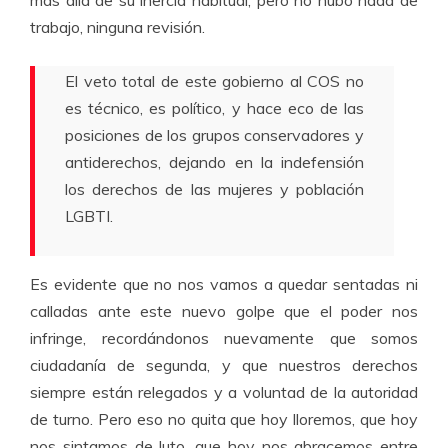
trabajo, ninguna revisión.
El veto total de este gobierno al COS no
es técnico, es político, y hace eco de las
posiciones de los grupos conservadores y
antiderechos, dejando en la indefensión
los derechos de las mujeres y población
LGBTI.
Es evidente que no nos vamos a quedar sentadas ni
calladas ante este nuevo golpe que el poder nos
infringe, recordándonos nuevamente que somos
ciudadanía de segunda, y que nuestros derechos
siempre están relegados y a voluntad de la autoridad
de turno. Pero eso no quita que hoy lloremos, que hoy
nos sintamos de luto, que hoy nos abracemos entre