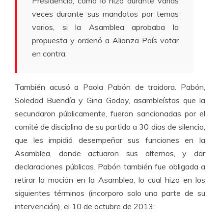
Presidencia, como lo hizo durante varias
veces durante sus mandatos por temas
varios, si la Asamblea aprobaba la
propuesta y ordenó a Alianza País votar
en contra.
También acusó a Paola Pabón de traidora. Pabón,
Soledad Buendía y Gina Godoy, asambleístas que la
secundaron públicamente, fueron sancionadas por el
comité de disciplina de su partido a 30 días de silencio,
que les impidió desempeñar sus funciones en la
Asamblea, donde actuaron sus alternos, y dar
declaraciones públicas. Pabón también fue obligada a
retirar la moción en la Asamblea, lo cual hizo en los
siguientes términos (incorporo solo una parte de su
intervención), el 10 de octubre de 2013: