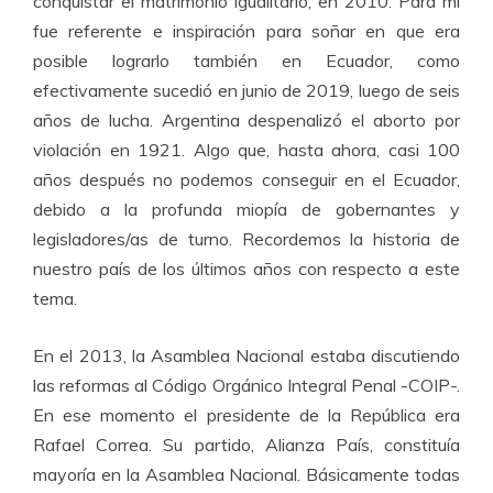
conquistar el matrimonio igualitario, en 2010. Para mí
fue referente e inspiración para soñar en que era
posible lograrlo también en Ecuador, como
efectivamente sucedió en junio de 2019, luego de seis
años de lucha. Argentina despenalizó el aborto por
violación en 1921. Algo que, hasta ahora, casi 100
años después no podemos conseguir en el Ecuador,
debido a la profunda miopía de gobernantes y
legisladores/as de turno. Recordemos la historia de
nuestro país de los últimos años con respecto a este
tema.
En el 2013, la Asamblea Nacional estaba discutiendo
las reformas al Código Orgánico Integral Penal -COIP-.
En ese momento el presidente de la República era
Rafael Correa. Su partido, Alianza País, constituía
mayoría en la Asamblea Nacional. Básicamente todas