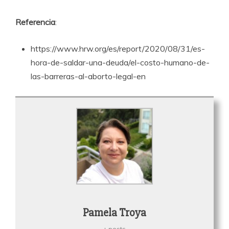
Referencia
:
https://www.hrw.org/es/report/2020/08/31/es-
hora-de-saldar-una-deuda/el-costo-humano-de-
las-barreras-al-aborto-legal-en
Pamela Troya
+ posts