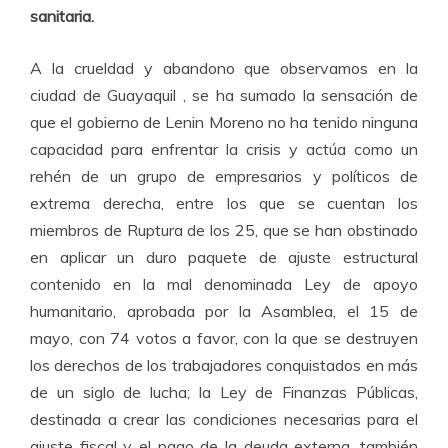
sanitaria.
A la crueldad y abandono que observamos en la
ciudad de Guayaquil , se ha sumado la sensación de
que el gobierno de Lenin Moreno no ha tenido ninguna
capacidad para enfrentar la crisis y actúa como un
rehén de un grupo de empresarios y políticos de
extrema derecha, entre los que se cuentan los
miembros de Ruptura de los 25, que se han obstinado
en aplicar un duro paquete de ajuste estructural
contenido en la mal denominada Ley de apoyo
humanitario, aprobada por la Asamblea, el 15 de
mayo, con 74 votos a favor, con la que se destruyen
los derechos de los trabajadores conquistados en más
de un siglo de lucha; la Ley de Finanzas Públicas,
destinada a crear las condiciones necesarias para el
ajuste fiscal y el pago de la deuda externa, también