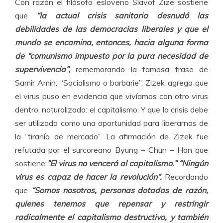
Con razón el filósofo esloveno Slavof Zize sostiene
que
“la actual crisis sanitaria desnudó las
debilidades de las democracias liberales y que el
mundo se encamina, entonces, hacia alguna forma
de “comunismo impuesto por la pura necesidad de
supervivencia”,
rememorando la famosa frase de
Samir Amín: “Socialismo o barbarie”. Zizek agrega que
el virus puso en evidencia que vivíamos con otro virus
dentro, naturalizado: el capitalismo. Y que la crisis debe
ser utilizada como una oportunidad para liberarnos de
la “tiranía de mercado”. La afirmación de Zizek fue
refutada por el surcoreano Byung – Chun – Han que
sostiene:
”El virus no vencerá al capitalismo.” “Ningún
virus es capaz de hacer la revolución”.
Recordando
que
“Somos nosotros, personas dotadas de razón,
quienes tenemos que repensar y restringir
radicalmente el capitalismo destructivo, y también