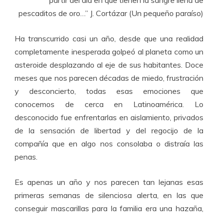
partir del día en que tienen la sangre llena de
pescaditos de oro…” J. Cortázar (Un pequeño paraíso)
Ha transcurrido casi un año, desde que una realidad
completamente inesperada golpeó al planeta como un
asteroide desplazando al eje de sus habitantes. Doce
meses que nos parecen décadas de miedo, frustración
y desconcierto, todas esas emociones que
conocemos de cerca en Latinoamérica. Lo
desconocido fue enfrentarlas en aislamiento, privados
de la sensación de libertad y del regocijo de la
compañía que en algo nos consolaba o distraía las
penas.
Es apenas un año y nos parecen tan lejanas esas
primeras semanas de silenciosa alerta, en las que
conseguir mascarillas para la familia era una hazaña,