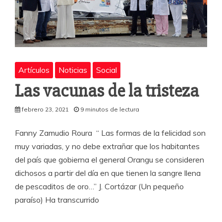
Artículos
Noticias
Social
Las vacunas de la tristeza
febrero 23, 2021
9 minutos de lectura
Fanny Zamudio Roura “ Las formas de la felicidad son
muy variadas, y no debe extrañar que los habitantes
del país que gobierna el general Orangu se consideren
dichosos a partir del día en que tienen la sangre llena
de pescaditos de oro…” J. Cortázar (Un pequeño
paraíso) Ha transcurrido