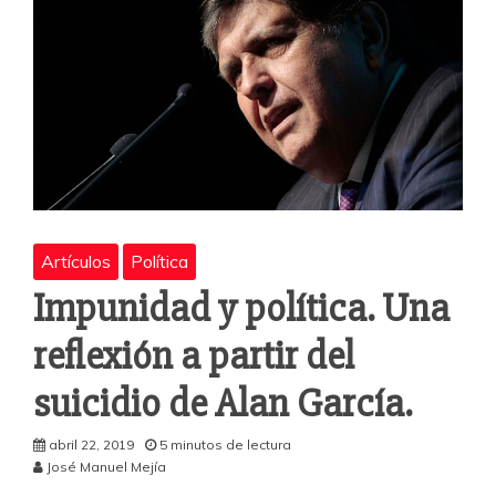
Artículos
Política
Impunidad y política. Una
reflexión a partir del
suicidio de Alan García.
abril 22, 2019
5 minutos de lectura
José Manuel Mejía