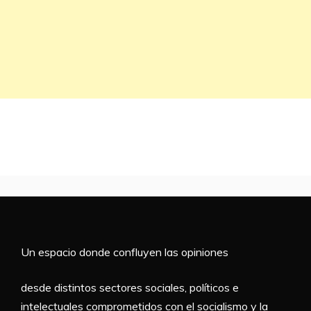
Un espacio donde confluyen las opiniones
desde distintos sectores sociales, políticos e
intelectuales comprometidos con el socialismo y la