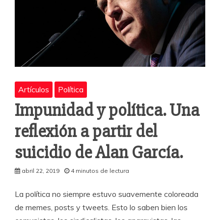
Artículos
Política
Impunidad y política. Una
reflexión a partir del
suicidio de Alan García.
abril 22, 2019
4 minutos de lectura
La política no siempre estuvo suavemente coloreada
de memes, posts y tweets. Esto lo saben bien los