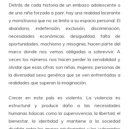
Detrás de cada historia de un embazo adolescente o
de una niña forzada a parir, hay una realidad lacerante
y monstruosa que no se limita a su espacio personal. El
abandono, indefensión, exclusión, discriminación,
necesidades económicas, desigualdad, falta de
oportunidades, machismo y misoginia, hacen parte del
marco donde nos vemos obligadas a sobrevivir. A
veces los números nos hacen perder la sensibilidad y
olvidar que esas cifras son niñas, mujeres, personas de
la diversidad sexo genérica que se ven enfrentadas a
realidades que superan la imaginación.
Crecer en este país es violento. La violencia es
estructural y produce daño a las necesidades
humanas básicas como la supervivencia, la libertad, el
bienestar, la identidad y mantiene a la sociedad
dividida entre los grupos privilegiados y los vulnerados