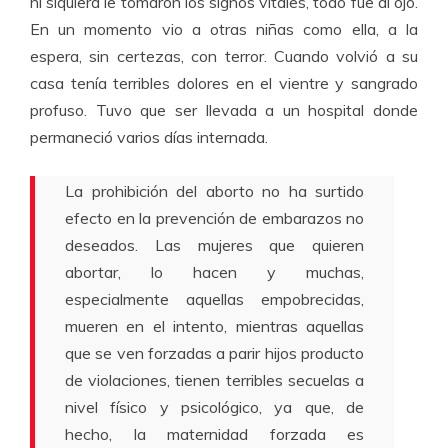
ni siquiera le tomaron los signos vitales, todo fue al ojo.
En un momento vio a otras niñas como ella, a la
espera, sin certezas, con terror. Cuando volvió a su
casa tenía terribles dolores en el vientre y sangrado
profuso. Tuvo que ser llevada a un hospital donde
permaneció varios días internada.
La prohibición del aborto no ha surtido
efecto en la prevención de embarazos no
deseados. Las mujeres que quieren
abortar, lo hacen y muchas,
especialmente aquellas empobrecidas,
mueren en el intento, mientras aquellas
que se ven forzadas a parir hijos producto
de violaciones, tienen terribles secuelas a
nivel físico y psicológico, ya que, de
hecho, la maternidad forzada es