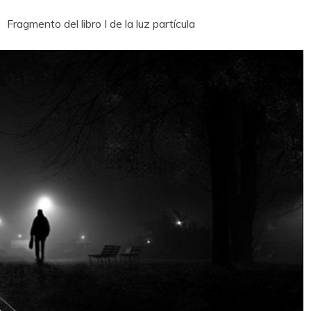
Fragmento del libro I de la luz partícula