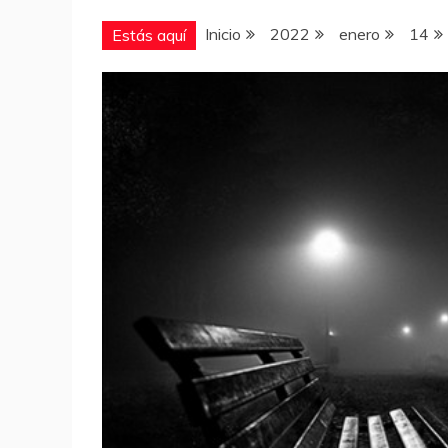
Inicio
2022
enero
14
Estás aquí