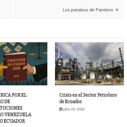
Los paraísos de Pandora
RICA POR EL
Crisis en el Sector Petrolero
O DE
de Ecuador
TUCIONES
julio 23, 2025
O VENEZUELA
O ECUADOR