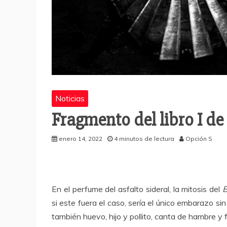
Noticias
Fragmento del libro I de 
enero 14, 2022
4 minutos de lectura
Opción S
En el perfume del asfalto sideral, la mitosis del
B
si este fuera el caso, sería el único embarazo sin
también huevo, hijo y pollito, canta de hambre y f