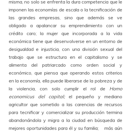
misma, no solo se enfrenta la dura competencia que le
imponen las economías de escala o la tecnificación de
las grandes empresas, sino que además se ve
obligado a apalancar su emprendimiento con un
crédito caro; la mujer que incorporada a la vida
económica tiene que desenvolverse en un entorno de
desigualdad e injusticia, con una división sexual del
trabajo que se estructura en el capitalismo y se
alimenta del patriarcado como orden social y
económico, que piensa que operando estos criterios
en la economía, ella puede liberarse de la pobreza y de
la violencia, con solo cumplir el rol de
Homo
economicus del capital;
el pequeño y mediano
agricultor que sometido a las carencias de recursos
para tecnificar y comercializar su producción termina
abandonándola y migra a la ciudad en búsqueda de
mejores oportunidades para él y su familia;
más aún