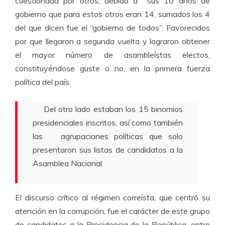
cuestionada por otros, debido a sus 10 años de
gobierno que para estos otros eran 14, sumados los 4
del que dicen fue el “gobierno de todos”. Favorecidos
por que llegaron a segunda vuelta y lograron obtener
el mayor número de asambleístas electos,
constituyéndose guste o no, en la primera fuerza
política del país.
Del otro lado estaban los 15 binomios
presidenciales inscritos, así como también
las agrupaciones políticas que solo
presentaron sus listas de candidatos a la
Asamblea Nacional.
El discurso crítico al régimen correísta, que centró su
atención en la corrupción, fue el carácter de este grupo
de candidatos a la Presidencia de la República, entre