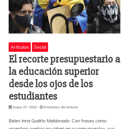
Artículos
Social
El recorte presupuestario a
la educación superior
desde los ojos de los
estudiantes
mayo 27, 2020
6 minutos de lectura
Belen Irina Gudiño Maldonado. Con frases como
«nuestros sueños no caben en su presupuesto», «yo