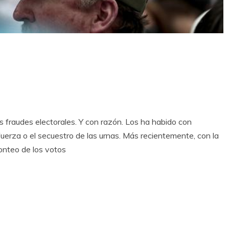
s fraudes electorales. Y con razón. Los ha habido con
fuerza o el secuestro de las urnas. Más recientemente, con la
conteo de los votos