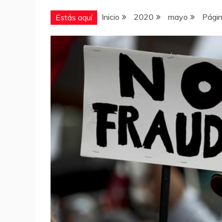
Inicio
2020
mayo
Págin
Estás aquí