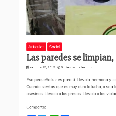
Artículos
Social
Las paredes se limpian,
octubre 15, 2019
5 minutos de lectura
Esa pequeña luz es para ti. Llévala, hermana y 
Cuando sientas que es muy dura la lucha, o sea la
asesinas. Llévala a las presas. Llévala a las viola
Comparte: