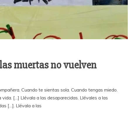
 las muertas no vuelven
compañera. Cuando te sientas sola. Cuando tengas miedo.
 vida. […] Llévala a las desaparecidas. Llévales a las
das […]. Llévala a las