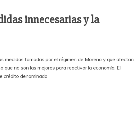
didas innecesarias y la
las medidas tomadas por el régimen de Moreno y que afectan
no que no son las mejores para reactivar la economía. El
de crédito denominado