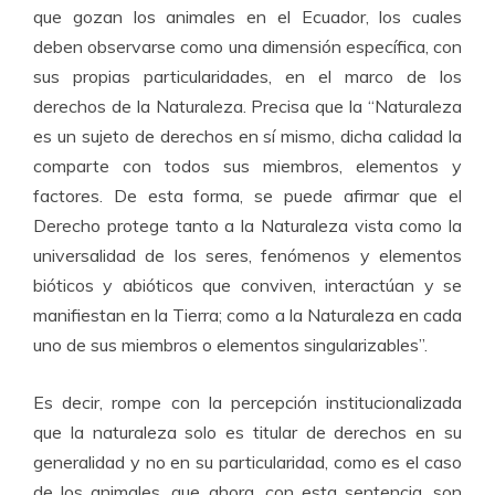
que gozan los animales en el Ecuador, los cuales
deben observarse como una dimensión específica, con
sus propias particularidades, en el marco de los
derechos de la Naturaleza. Precisa que la “Naturaleza
es un sujeto de derechos en sí mismo, dicha calidad la
comparte con todos sus miembros, elementos y
factores. De esta forma, se puede afirmar que el
Derecho protege tanto a la Naturaleza vista como la
universalidad de los seres, fenómenos y elementos
bióticos y abióticos que conviven, interactúan y se
manifiestan en la Tierra; como a la Naturaleza en cada
uno de sus miembros o elementos singularizables”.
Es decir, rompe con la percepción institucionalizada
que la naturaleza solo es titular de derechos en su
generalidad y no en su particularidad, como es el caso
de los animales, que ahora, con esta sentencia, son