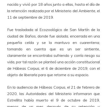
nacida y vivió por 18 años junto a ellas, hasta el día de
la retención realizada por el Ministerio del Ambiente, el
11 de septiembre de 2019.
Fue trasladada al Ecozoológico de San Martín de la
ciudad de Baños, donde fue aislada, encerrada en una
pequeña celda y se la mantuvo en cuarentena;
tomando en cuenta que es un ser sintiente,
claramente se encontraba sufriendo y corría riesgo su
vida, por tal razón se planteó una acción constitucional
de Hábeas Corpus, el 6 de diciembre de 2019, con el
objeto de liberarla para que retorne a su espacio.
En la audiencia de Hábeas Corpus, el 21 de febrero de
2020, las Autoridades del Ministerio informaron que
Estrellita había muerto el 9 de octubre de 2019,
menos de un mes después de su retención y