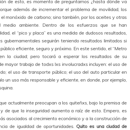
nción de esto, es momento de preguntarnos ¿hasta dónde va
 Porque además de incrementar el problema de movilidad, los
el monóxido de carbono; sino también, por los aceites y otras
l medio ambiente. Dentro de los esfuerzos que se han
idad, el “pico y placa” es una medida de dudosos resultados,
nes gubernamentales seguirán teniendo resultados limitados si
úblico eficiente, seguro y próximo. En este sentido, el “Metro
en la ciudad; pero tocará a esperar los resultados de su
e mayor trabajo de todxs lxs involucradxs incluyen: el uso de
do; el uso de transporte público; el uso del auto particular en
lo un uso más responsable y eficiente, en donde, por ejemplo,
squina.
que actualmente preocupan a los quiteñxs, bajo la premisa de
 y de que la inseguridad aumenta a raíz de esto. Empero, es
ás asociados al crecimiento económico y a la construcción de
encia de igualdad de oportunidades.
Quito es una ciudad de