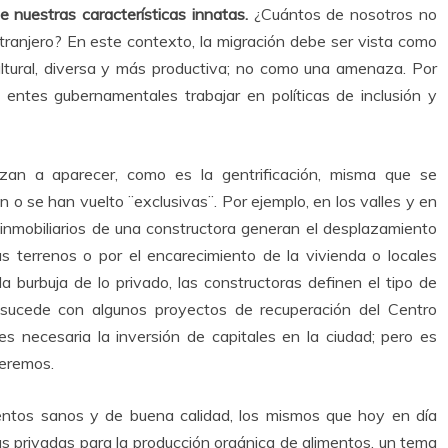
e nuestras características innatas.
¿Cuántos de nosotros no
tranjero? En este contexto, la migración debe ser vista como
ultural, diversa y más productiva; no como una amenaza. Por
s entes gubernamentales trabajar en políticas de inclusión y
zan a aparecer, como es la gentrificación, misma que se
 o se han vuelto ¨exclusivas¨. Por ejemplo, en los valles y en
 inmobiliarios de una constructora generan el desplazamiento
s terrenos o por el encarecimiento de la vivienda o locales
a burbuja de lo privado, las constructoras definen el tipo de
sucede con algunos proyectos de recuperación del Centro
 es necesaria la inversión de capitales en la ciudad; pero es
ueremos.
entos sanos y de buena calidad, los mismos que hoy en día
as privadas para la producción orgánica de alimentos, un tema