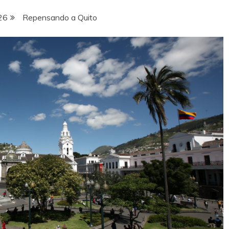
26
Repensando a Quito