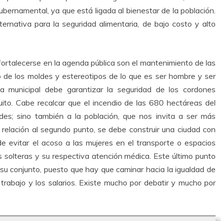
bernamental, ya que está ligada al bienestar de la población.
ternativa para la seguridad alimentaria, de bajo costo y alto
fortalecerse en la agenda pública son el mantenimiento de las
o de los moldes y estereotipos de lo que es ser hombre y ser
tica municipal debe garantizar la seguridad de los cordones
ito. Cabe recalcar que el incendio de las 680 hectáreas del
des; sino también a la población, que nos invita a ser más
 relación al segundo punto, se debe construir una ciudad con
e evitar el acoso a las mujeres en el transporte o espacios
s solteras y su respectiva atención médica. Este último punto
 su conjunto, puesto que hay que caminar hacia la igualdad de
trabajo y los salarios. Existe mucho por debatir y mucho por