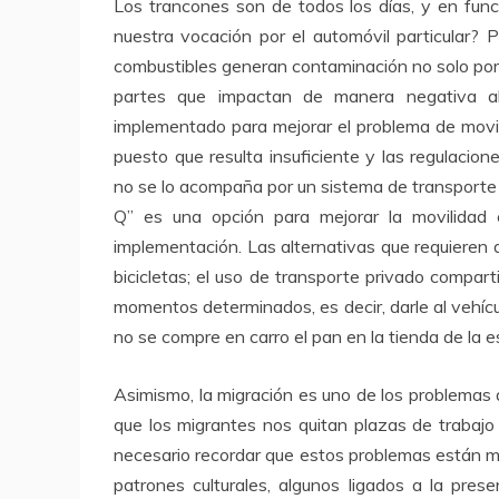
Los trancones son de todos los días, y en fu
nuestra vocación por el automóvil particular?
combustibles generan contaminación no solo por 
partes que impactan de manera negativa a
implementado para mejorar el problema de movil
puesto que resulta insuficiente y las regulacio
no se lo acompaña por un sistema de transporte p
Q” es una opción para mejorar la movilidad 
implementación. Las alternativas que requieren d
bicicletas; el uso de transporte privado comparti
momentos determinados, es decir, darle al vehícu
no se compre en carro el pan en la tienda de la e
Asimismo, la migración es uno de los problemas 
que los migrantes nos quitan plazas de trabajo
necesario recordar que estos problemas están m
patrones culturales, algunos ligados a la pres