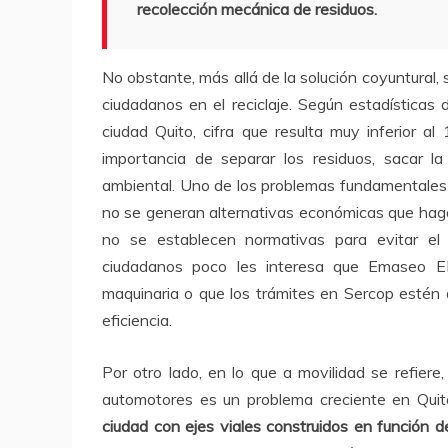
recolección mecánica de residuos.
No obstante, más allá de la solución coyuntural,
ciudadanos en el reciclaje. Según estadística
ciudad Quito, cifra que resulta muy inferior 
importancia de separar los residuos, sacar la
ambiental. Uno de los problemas fundamentales 
no se generan alternativas económicas que haga
no se establecen normativas para evitar el
ciudadanos poco les interesa que Emaseo 
maquinaria o que los trámites en Sercop estén d
eficiencia.
Por otro lado, en lo que a movilidad se refiere,
automotores es un problema creciente en Qui
ciudad con ejes viales construidos en función de