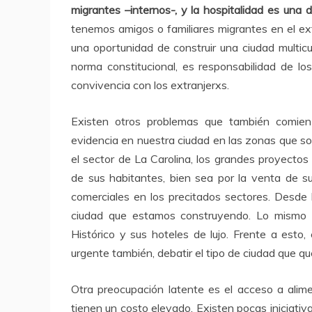
migrantes –internos-, y la hospitalidad es una d
tenemos amigos o familiares migrantes en el ex
una oportunidad de construir una ciudad multic
norma constitucional, es responsabilidad de lo
convivencia con los extranjerxs.
Existen otros problemas que también comien
evidencia en nuestra ciudad en las zonas que son
el sector de La Carolina, los grandes proyectos
de sus habitantes, bien sea por la venta de su
comerciales en los precitados sectores. Desde l
ciudad que estamos construyendo. Lo mismo 
Histórico y sus hoteles de lujo. Frente a esto,
urgente también, debatir el tipo de ciudad que q
Otra preocupación latente es el acceso a alim
tienen un costo elevado. Existen pocas iniciativ