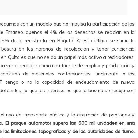
 seguimos con un modelo que no impulsa la participación de los
s de Emaseo, apenas el 4% de los desechos se reciclan en la
al 15% de la registrada en Bogotá. A esto último se suma la
 basura en los horarios de recolección y tener conciencia
en Quito es que no se da un papel más activo a recicladores,
n ver al reciclaje como una fuente de empleo y producción, y
 consumo de materiales contaminantes. Finalmente, a los
EP tenga o no la capacidad de endeudamiento de nueva
etenidos; lo que les interesa es que la basura se recoja con
 el uso del transporte público y la circulación de peatones y
to.
El parque automotor supera las 600 mil unidades en una
 las limitaciones topográficas y de las autoridades de turno.