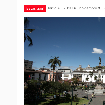
Inicio
2018
noviembre
Estás aquí