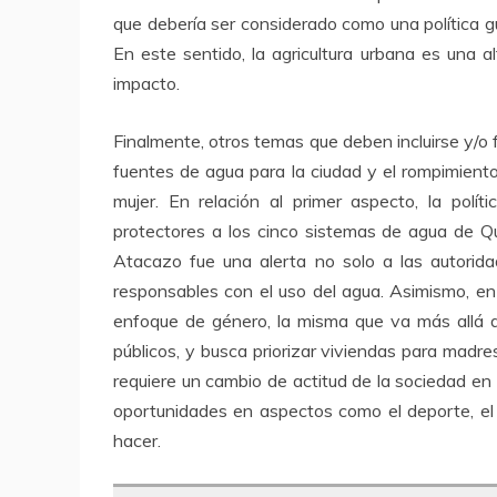
que debería ser considerado como una política gu
En este sentido, la agricultura urbana es una al
impacto.
Finalmente, otros temas que deben incluirse y/o 
fuentes de agua para la ciudad y el rompimient
mujer. En relación al primer aspecto, la polí
protectores a los cinco sistemas de agua de Qu
Atacazo fue una alerta no solo a las autorida
responsables con el uso del agua. Asimismo, en
enfoque de género, la misma que va más allá d
públicos, y busca priorizar viviendas para madre
requiere un cambio de actitud de la sociedad en
oportunidades en aspectos como el deporte, el 
hacer.