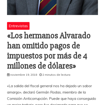
Entrevistas
«Los hermanos Alvarado
han omitido pagos de
impuestos por más de 4
millones de dólares»
noviembre 19, 2018
2 minutos de lectura
«La salida del fiscal general nos ha dejado un sabor
amargo», declaró Germán Rodas, miembro de la
Comisión Anticorrupción. Puede que haya conseguido
un mejor trabajo, pero fue designado para que se