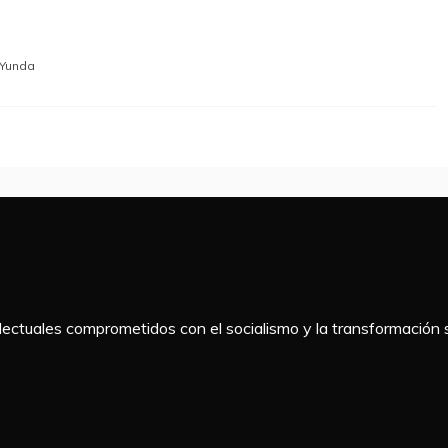
Yunda
telectuales comprometidos con el socialismo y la transformación s