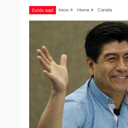
Inicio
Home
Canela
Estás aquí