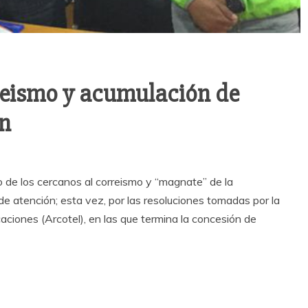
rreismo y acumulación de
n
o de los cercanos al correismo y “magnate” de la
de atención; esta vez, por las resoluciones tomadas por la
ciones (Arcotel), en las que termina la concesión de