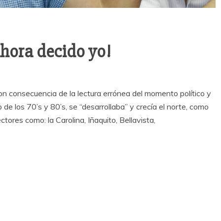
ahora decido yo!
on consecuencia de la lectura errónea del momento político y
 de los 70’s y 80’s, se “desarrollaba” y crecía el norte, como
ctores como: la Carolina, Iñaquito, Bellavista,