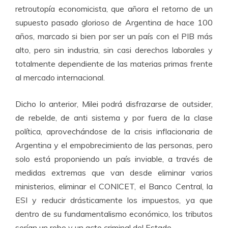
retroutopía economicista, que añora el retorno de un
supuesto pasado glorioso de Argentina de hace 100
años, marcado si bien por ser un país con el PIB más
alto, pero sin industria, sin casi derechos laborales y
totalmente dependiente de las materias primas frente
al mercado internacional.
Dicho lo anterior, Milei podrá disfrazarse de outsider,
de rebelde, de anti sistema y por fuera de la clase
política, aprovechándose de la crisis inflacionaria de
Argentina y el empobrecimiento de las personas, pero
solo está proponiendo un país inviable, a través de
medidas extremas que van desde eliminar varios
ministerios, eliminar el CONICET, el Banco Central, la
ESI y reducir drásticamente los impuestos, ya que
dentro de su fundamentalismo económico, los tributos
serían un robo y un acto criminal del Estado.