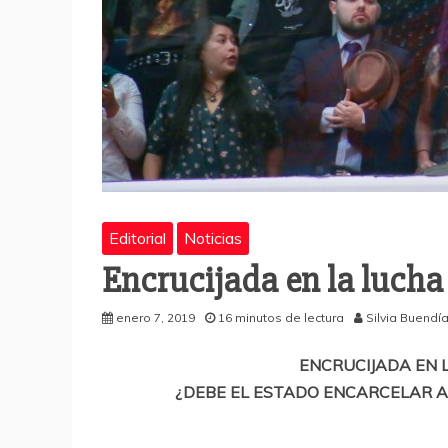
Editorial
Noticias
Encrucijada en la lucha
enero 7, 2019
16 minutos de lectura
Silvia Buendí
ENCRUCIJADA EN 
¿DEBE EL ESTADO ENCARCELAR A