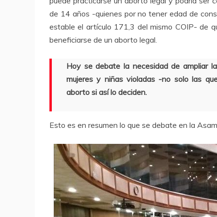
puede practicarse un aborto legal y podría ser
de 14 años -quienes por no tener edad de conse
estable el artículo 171,3 del mismo COIP- de 
beneficiarse de un aborto legal.
Hoy se debate la necesidad de ampliar la
mujeres y niñas violadas -no solo las q
aborto si así lo deciden.
Esto es en resumen lo que se debate en la Asam