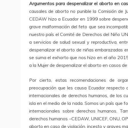
Argumentos para despenalizar el aborto en caso
causales de aborto no punible la Comisión de J
CEDAW hizo a Ecuador en 1999 sobre despenaliz
grave malformación del feto que sea incompatib
nuestro país el Comité de Derechos del Niño U
a servicios de salud sexual y reproductiva, entre
despenalizar el aborto de niñas embarazadas e
se suma el exhorto que nos hizo en el año 2015 
a la Mujer de despenalizar el aborto en casos de 
Por cierto, estas recomendaciones de orga
preocupación que les causa Ecuador respecto a
internacionales de derechos humanos, de los cu
isla en el medio de la nada. Somos un país que 
internacionales sobre derechos humanos. Tam
derechos humanos –CEDAW, UNICEF, ONU, OPE,
aborto en caso de violación, incesto y graves ma