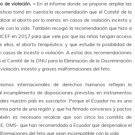
 de violación. –
En el informe donde se propone ampliar las
usticia tomó en cuenta la recomendación que el Comité de la
ar el aborto por lo menos, en casos de violación, incesto y
le con la vida. También recogió la recomendación que hizo a
NICEF en 2017 para que vele por que las niñas tengan acceso
 ellos, el aborto terapéutico; y que estudie la posibilidad de
n casos de incesto o violación. A estas dos recomendaciones
el Comité de la ONU para la Eliminación de la Discriminación
violación, incesto y graves malformaciones del feto.
nismos internacionales de derechos humanos reflejan la
l incumplimiento de disposiciones previstas en instrumentos
ales nuestro país es suscriptor. Porque el Ecuador no es una
forma parte de una región y que ha firmado convenios y pactos
bién es necesario recalcar que son cinco los comités de
 OMS- que han recomendado a Ecuador que despenalice el
lformaciones del feto que sean incompatible con la vida.