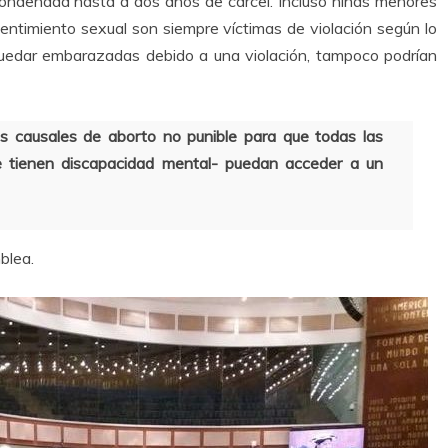
 condenada hasta a dos años de cárcel. Incluso niñas menores
ntimiento sexual son siempre víctimas de violación según lo
quedar embarazadas debido a una violación, tampoco podrían
s causales de aborto no punible para que todas las
ue tienen discapacidad mental- puedan acceder a un
blea.