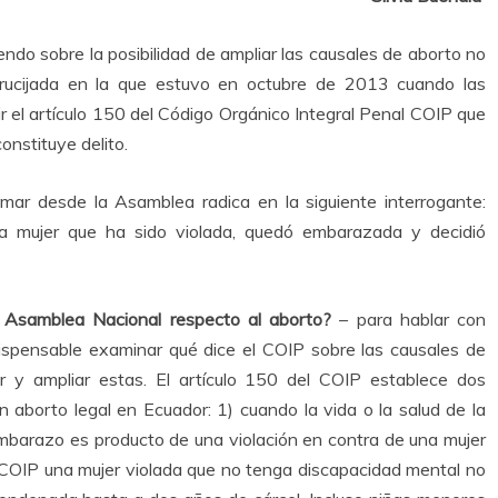
ndo sobre la posibilidad de ampliar las causales de aborto no
crucijada en la que estuvo en octubre de 2013 cuando las
r el artículo 150 del Código Orgánico Integral Penal COIP que
onstituye delito.
mar desde la Asamblea radica en la siguiente interrogante:
na mujer que ha sido violada, quedó embarazada y decidió
 Asamblea Nacional respecto al aborto?
– para hablar con
dispensable examinar qué dice el COIP sobre las causales de
 y ampliar estas. El artículo 150 del COIP establece dos
 aborto legal en Ecuador: 1) cuando la vida o la salud de la
embarazo es producto de una violación en contra de una mujer
l COIP una mujer violada que no tenga discapacidad mental no