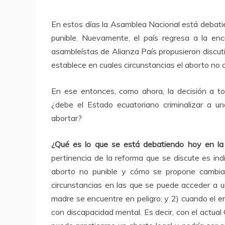
En estos días la Asamblea Nacional está debatie
punible. Nuevamente, el país regresa a la en
asambleístas de Alianza País propusieron discuti
establece en cuales circunstancias el aborto no c
En ese entonces, como ahora, la decisión a to
¿debe el Estado ecuatoriano criminalizar a u
abortar?
¿Qué es lo que se está debatiendo hoy en la
pertinencia de la reforma que se discute es in
aborto no punible y cómo se propone cambiar
circunstancias en las que se puede acceder a un
madre se encuentre en peligro; y 2) cuando el 
con discapacidad mental. Es decir, con el actua