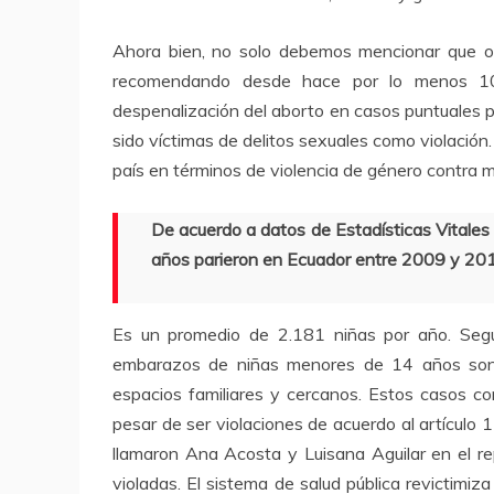
Ahora bien, no solo debemos mencionar que o
recomendando desde hace por lo menos 10
despenalización del aborto en casos puntuales p
sido víctimas de delitos sexuales como violación.
país en términos de violencia de género contra m
De acuerdo a datos de Estadísticas Vitale
años parieron en Ecuador entre 2009 y 20
Es un promedio de 2.181 niñas por año. Segú
embarazos de niñas menores de 14 años son d
espacios familiares y cercanos. Estos casos c
pesar de ser violaciones de acuerdo al artículo 1
llamaron Ana Acosta y Luisana Aguilar en el 
violadas. El sistema de salud pública revictimiz