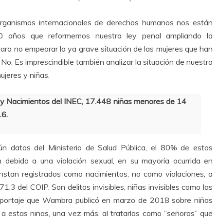
rganismos internacionales de derechos humanos nos están
 años que reformemos nuestra ley penal ampliando la
ara no empeorar la ya grave situación de las mujeres que han
 No. Es imprescindible también analizar la situación de nuestro
ujeres y niñas.
s y Nacimientos del INEC, 17.448 niñas menores de 14
16.
n datos del Ministerio de Salud Pública, el 80% de estos
ebido a una violación sexual, en su mayoría ocurrida en
onstan registrados como nacimientos, no como violaciones; a
71,3 del COIP. Son delitos invisibles, niñas invisibles como las
reportaje que Wambra publicó en marzo de 2018 sobre niñas
a a estas niñas, una vez más, al tratarlas como “señoras” que