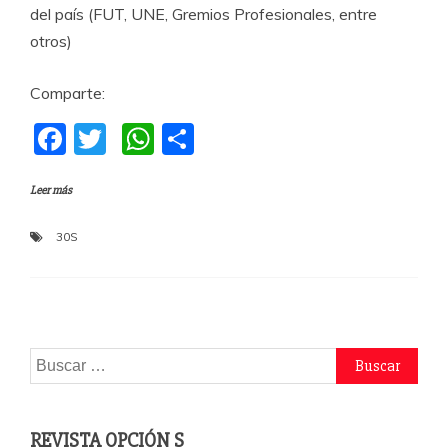
del país (FUT, UNE, Gremios Profesionales, entre
otros)
Comparte:
F
T
W
C
a
w
h
o
Leer más
c
itt
at
m
e
er
s
p
30S
b
A
a
o
p
rti
o
p
r
k
Buscar:
REVISTA OPCIÓN S