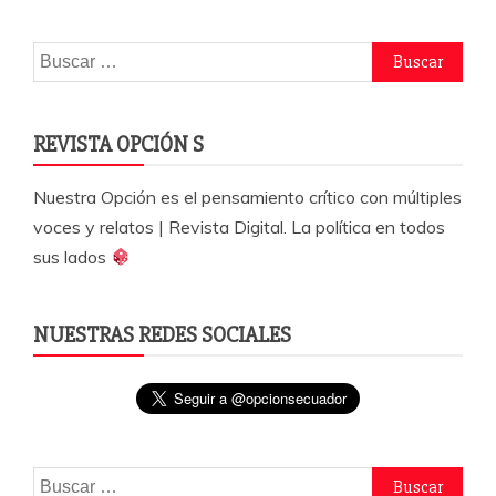
k
Buscar:
REVISTA OPCIÓN S
Nuestra Opción es el pensamiento crítico con múltiples
voces y relatos | Revista Digital. La política en todos
sus lados
NUESTRAS REDES SOCIALES
Buscar: