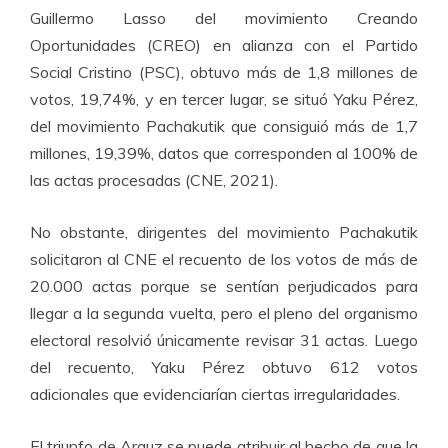
Guillermo Lasso del movimiento Creando
Oportunidades (CREO) en alianza con el Partido
Social Cristino (PSC), obtuvo más de 1,8 millones de
votos, 19,74%, y en tercer lugar, se situó Yaku Pérez,
del movimiento Pachakutik que consiguió más de 1,7
millones, 19,39%, datos que corresponden al 100% de
las actas procesadas (CNE, 2021).
No obstante, dirigentes del movimiento Pachakutik
solicitaron al CNE el recuento de los votos de más de
20.000 actas porque se sentían perjudicados para
llegar a la segunda vuelta, pero el pleno del organismo
electoral resolvió únicamente revisar 31 actas. Luego
del recuento, Yaku Pérez obtuvo 612 votos
adicionales que evidenciarían ciertas irregularidades.
El triunfo de Arauz se puede atribuir al hecho de que la