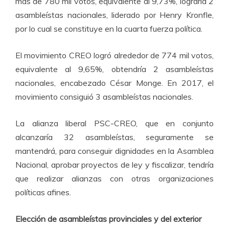
más de 780 mil votos, equivalente al 9,73%, lograría 2
asambleístas nacionales, liderado por Henry Kronfle,
por lo cual se constituye en la cuarta fuerza política.
El movimiento CREO logró alrededor de 774 mil votos,
equivalente al 9,65%, obtendría 2 asambleístas
nacionales, encabezado César Monge. En 2017, el
movimiento consiguió 3 asambleístas nacionales.
La alianza liberal PSC-CREO, que en conjunto
alcanzaría 32 asambleístas, seguramente se
mantendrá, para conseguir dignidades en la Asamblea
Nacional, aprobar proyectos de ley y fiscalizar, tendría
que realizar alianzas con otras organizaciones
políticas afines.
Elección de asambleístas provinciales y del exterior