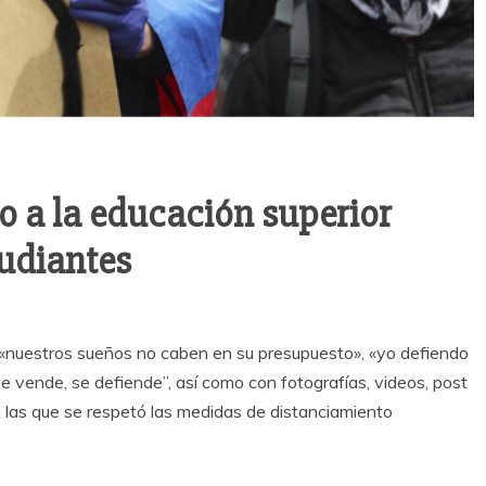
io a la educación superior
tudiantes
«nuestros sueños no caben en su presupuesto», «yo defiendo
se vende, se defiende”, así como con fotografías, videos, post
n las que se respetó las medidas de distanciamiento