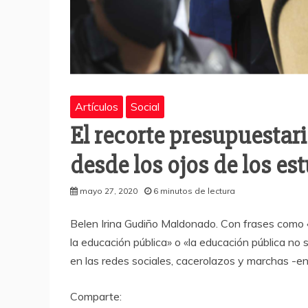
Artículos
Social
El recorte presupuestar
desde los ojos de los es
mayo 27, 2020
6 minutos de lectura
Belen Irina Gudiño Maldonado. Con frases como 
la educación pública» o «la educación pública no 
en las redes sociales, cacerolazos y marchas -e
Comparte: