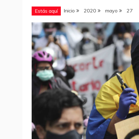
Inicio
2020
mayo
27
Estás aquí