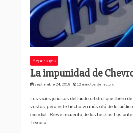
Reportajes
La impunidad de Chevro
septiembre 24, 2018
12 minutos de lectura
Los vicios jurídicos del laudo arbitral que libera
vastos, pero este hecho va más allá de lo jurídi
mundial. Breve recuento de los hechos Los ante
Texaco