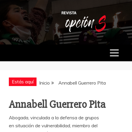
Saltar
al
contenido
OPCIÓN S
Estás aquí
Inicio
Annabell Guerrero Pita
Annabell Guerrero Pita
Abogada, vinculada a la defensa de grupos
en situación de vulnerabilidad, miembro del