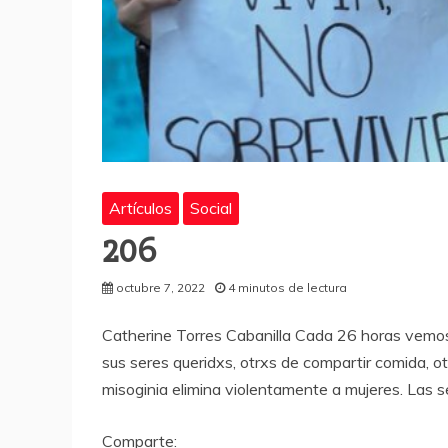
Artículos
Social
206
octubre 7, 2022
4 minutos de lectura
Catherine Torres Cabanilla Cada 26 horas vemos 
sus seres queridxs, otrxs de compartir comida, o
misoginia elimina violentamente a mujeres. Las se
Comparte: