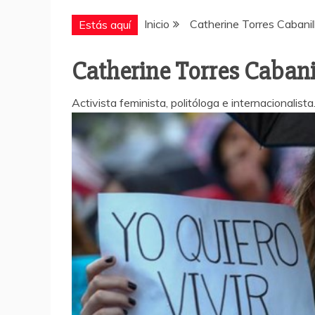
Inicio
Catherine Torres Cabanil
Estás aquí
Catherine Torres Cabani
Activista feminista, politóloga e internacionalist