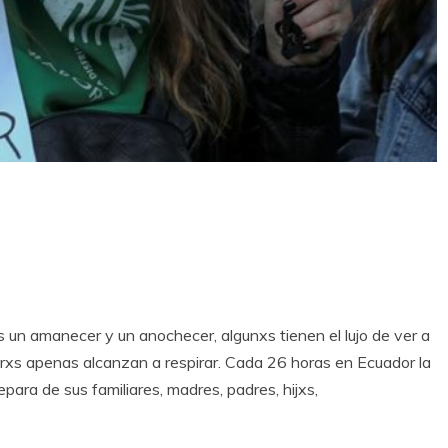
un amanecer y un anochecer, algunxs tienen el lujo de ver a
trxs apenas alcanzan a respirar. Cada 26 horas en Ecuador la
para de sus familiares, madres, padres, hijxs,