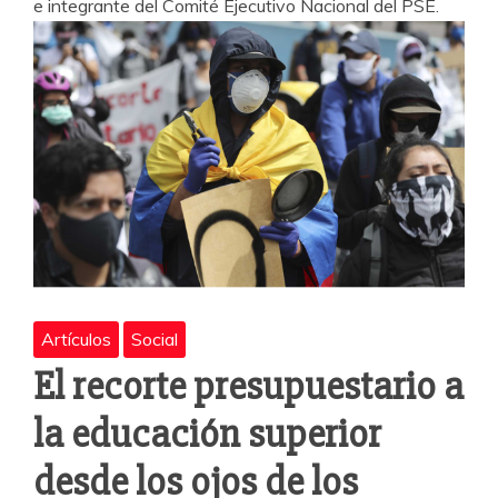
e integrante del Comité Ejecutivo Nacional del PSE.
Artículos
Social
El recorte presupuestario a
la educación superior
desde los ojos de los