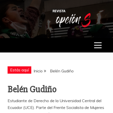
Saltar
al
contenido
OPCIÓN S
Estás aquí
Inicio
Belén Gudiño
Belén Gudiño
Estudiante de Derecho de la Universidad Central del
Ecuador (UCE). Parte del Frente Socialista de Mujeres