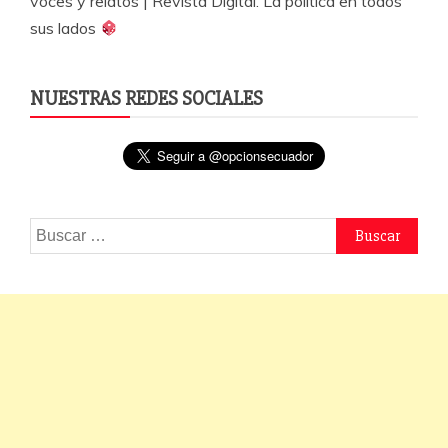
voces y relatos | Revista Digital. La política en todos
sus lados
NUESTRAS REDES SOCIALES
Buscar: